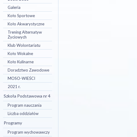
Galeria
Koło Sportowe
Koło Akwarystyczne
Trening Alternatyw
Życiowych
Klub Wolontariatu
Koło Wokalne
Koło Kulinarne
Doradztwo Zawodowe
MOSO-WIEŚCI
2021 r.
Szkoła Podstawowa nr 4
Program nauczania
Liczba oddziałów
Programy
Program wychowawczy