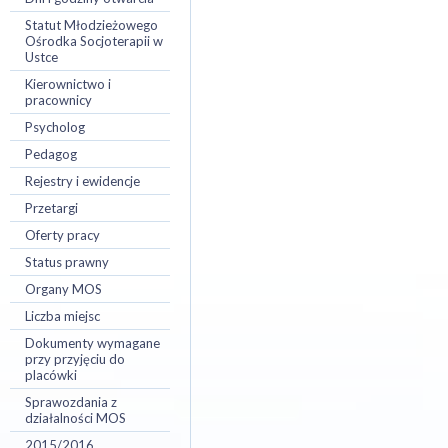
Statut Młodzieżowego
Ośrodka Socjoterapii w
Ustce
Kierownictwo i
pracownicy
Psycholog
Pedagog
Rejestry i ewidencje
Przetargi
Oferty pracy
Status prawny
Organy MOS
Liczba miejsc
Dokumenty wymagane
przy przyjęciu do
placówki
Sprawozdania z
działalności MOS
2015/2016