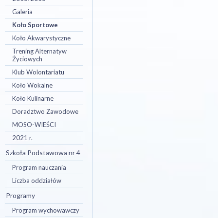
Galeria
Koło Sportowe
Koło Akwarystyczne
Trening Alternatyw
Życiowych
Klub Wolontariatu
Koło Wokalne
Koło Kulinarne
Doradztwo Zawodowe
MOSO-WIEŚCI
2021 r.
Szkoła Podstawowa nr 4
Program nauczania
Liczba oddziałów
Programy
Program wychowawczy