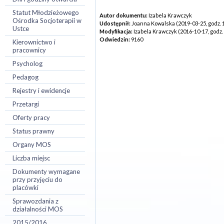
Statut Młodzieżowego
Autor dokumentu:
Izabela Krawczyk
Ośrodka Socjoterapii w
Udostępnił:
Joanna Kowalska (2019-03-25, godz. 
Ustce
Modyfikacja:
Izabela Krawczyk (2016-10-17, godz.
Odwiedzin:
9160
Kierownictwo i
pracownicy
Psycholog
Pedagog
Rejestry i ewidencje
Przetargi
Oferty pracy
Status prawny
Organy MOS
Liczba miejsc
Dokumenty wymagane
przy przyjęciu do
placówki
Sprawozdania z
działalności MOS
2015/2016