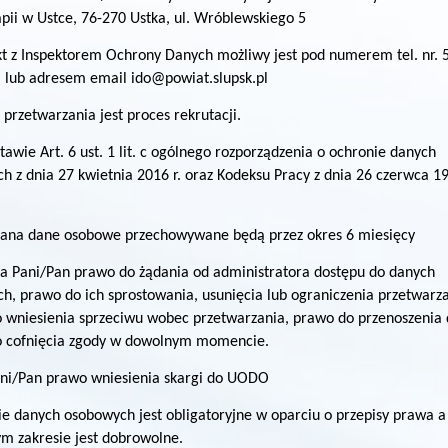
apii w Ustce, 76-270 Ustka, ul. Wróblewskiego 5
t z Inspektorem Ochrony Danych możliwy jest pod numerem tel. nr. 
lub adresem email ido@powiat.slupsk.pl
przetwarzania jest proces rekrutacji.
tawie Art. 6 ust. 1 lit. c ogólnego rozporządzenia o ochronie danych
h z dnia 27 kwietnia 2016 r. oraz Kodeksu Pracy z dnia 26 czerwca 19
ana dane osobowe przechowywane będą przez okres 6 miesięcy
a Pani/Pan prawo do żądania od administratora dostępu do danych
h, prawo do ich sprostowania, usunięcia lub ograniczenia przetwarza
 wniesienia sprzeciwu wobec przetwarzania, prawo do przenoszenia 
 cofnięcia zgody w dowolnym momencie.
i/Pan prawo wniesienia skargi do UODO
e danych osobowych jest obligatoryjne w oparciu o przepisy prawa a
ym zakresie jest dobrowolne.