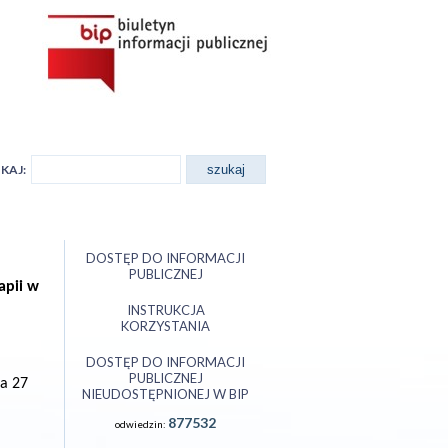
KAJ:
DOSTĘP DO INFORMACJI
PUBLICZNEJ
apii w
INSTRUKCJA
KORZYSTANIA
DOSTĘP DO INFORMACJI
PUBLICZNEJ
ia 27
NIEUDOSTĘPNIONEJ W BIP
877532
odwiedzin: